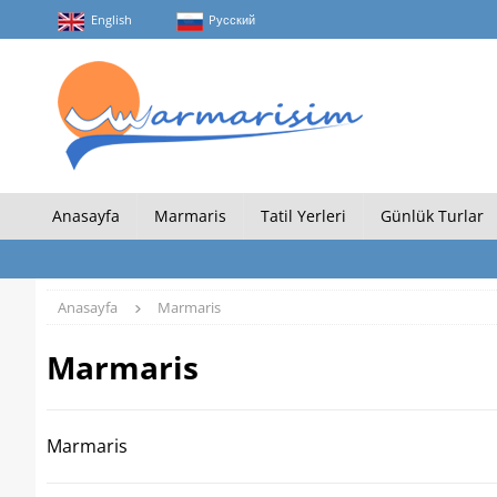
English
Pусский
Anasayfa
Marmaris
Tatil Yerleri
Günlük Turlar
Anasayfa
Marmaris
Marmaris
Marmaris