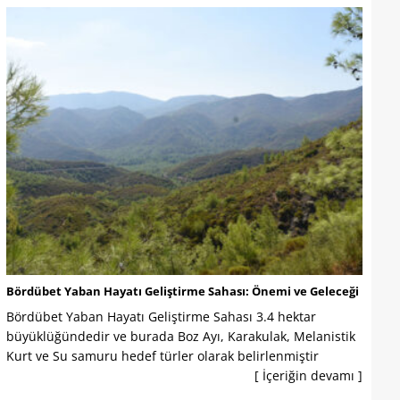
Bördübet Yaban Hayatı Geliştirme Sahası: Önemi ve Geleceği
Bördübet Yaban Hayatı Geliştirme Sahası 3.4 hektar
büyüklüğündedir ve burada Boz Ayı, Karakulak, Melanistik
Kurt ve Su samuru hedef türler olarak belirlenmiştir
[ İçeriğin devamı ]