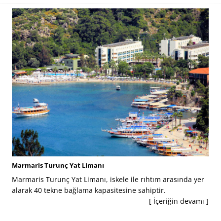
Marmaris Turunç Yat Limanı
Marmaris Turunç Yat Limanı, iskele ile rıhtım arasında yer
alarak 40 tekne bağlama kapasitesine sahiptir.
[ İçeriğin devamı ]