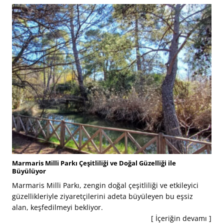
Marmaris Milli Parkı Çeşitliliği ve Doğal Güzelliği ile
Büyülüyor
Marmaris Milli Parkı, zengin doğal çeşitliliği ve etkileyici
güzellikleriyle ziyaretçilerini adeta büyüleyen bu eşsiz
alan, keşfedilmeyi bekliyor.
[ İçeriğin devamı ]