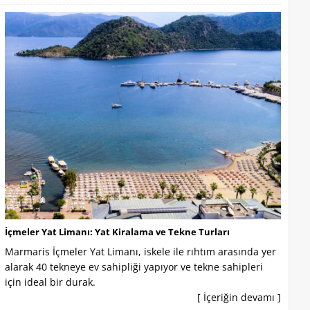
İçmeler Yat Limanı: Yat Kiralama ve Tekne Turları
Marmaris İçmeler Yat Limanı, iskele ile rıhtım arasında yer
alarak 40 tekneye ev sahipliği yapıyor ve tekne sahipleri
için ideal bir durak.
[ İçeriğin devamı ]