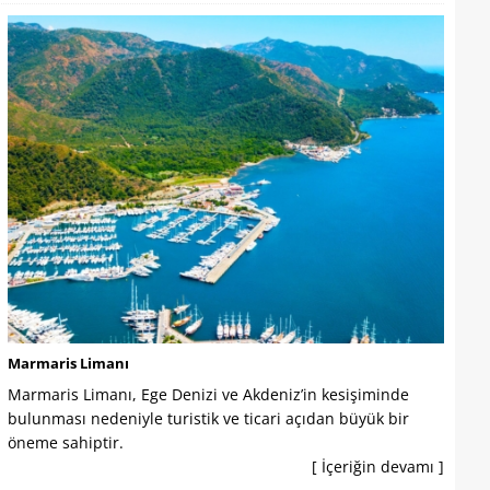
Marmaris Limanı
Marmaris Limanı, Ege Denizi ve Akdeniz’in kesişiminde
bulunması nedeniyle turistik ve ticari açıdan büyük bir
öneme sahiptir.
[ İçeriğin devamı ]