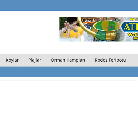
Koylar
Plajlar
Orman Kampları
Rodos Feribotu