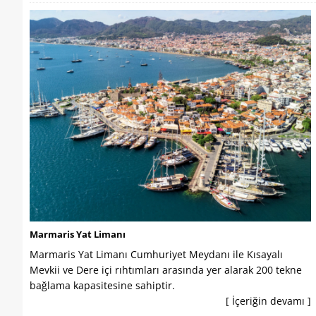
Marmaris Yat Limanı
Marmaris Yat Limanı Cumhuriyet Meydanı ile Kısayalı
Mevkii ve Dere içi rıhtımları arasında yer alarak 200 tekne
bağlama kapasitesine sahiptir.
[ İçeriğin devamı ]