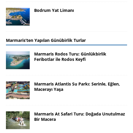
Bodrum Yat Limanı
Marmaris’ten Yapılan Günübirlik Turlar
Marmaris Rodos Turu: Günlükbirlik
Feribotlar ile Rodos Keyfi
Marmaris Atlantis Su Parkı: Serinle, Eğlen,
Macerayı Yaşa
Marmaris At Safari Turu: Doğada Unutulmaz
Bir Macera