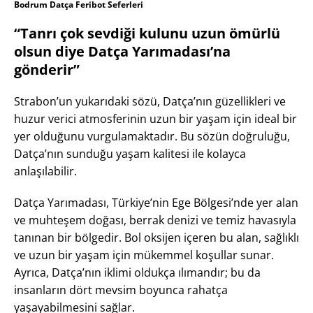
Bodrum Datça Feribot Seferleri
“Tanrı çok sevdiği kulunu uzun ömürlü
olsun diye Datça Yarımadası’na
gönderir”
Strabon’un yukarıdaki sözü, Datça’nın güzellikleri ve
huzur verici atmosferinin uzun bir yaşam için ideal bir
yer olduğunu vurgulamaktadır. Bu sözün doğruluğu,
Datça’nın sunduğu yaşam kalitesi ile kolayca
anlaşılabilir.
Datça Yarımadası, Türkiye’nin Ege Bölgesi’nde yer alan
ve muhteşem doğası, berrak denizi ve temiz havasıyla
tanınan bir bölgedir. Bol oksijen içeren bu alan, sağlıklı
ve uzun bir yaşam için mükemmel koşullar sunar.
Ayrıca, Datça’nın iklimi oldukça ılımandır; bu da
insanların dört mevsim boyunca rahatça
yaşayabilmesini sağlar.