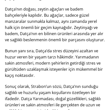
Datça’nın doğası, zeytin ağaçları ve badem
bahçeleriyle kaplıdır. Bu ağaçlar, sadece güzel
manzaralar sunmakla kalmaz, aynı zamanda yerel
halk için önemli bir geçim kaynağıdır. Zeytinyağı ve
badem, Datça’nın en bilinen ürünleri arasında yer alır
ve sağlıklı beslenmenin önemli bir parçasını oluşturur.
Bunun yanı sıra, Datça’da stres düzeyini azaltan ve
huzur veren bir yaşam tarzı hâkimdir. Yarımadanın
sakin atmosferi, modern şehirlerin getirdiği stres ve
gürültüden uzaklaşmak isteyenler için mükemmel bir
kaçış noktasıdır.
Sonuç olarak, Strabon’un sözü, Datça’nın sunduğu
sağlıklı ve huzurlu yaşam koşullarını özetleyen bir
ifadedir. Datça Yarımadası, doğal güzellikleri, sağlıklı
ürünleri ve sakin atmosferi ile gerçekten de uzun ve