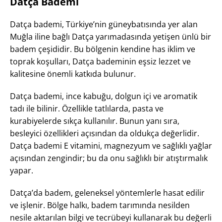
Datça Bademi
Datça bademi, Türkiye’nin güneybatısında yer alan
Muğla iline bağlı Datça yarımadasında yetişen ünlü bir
badem çeşididir. Bu bölgenin kendine has iklim ve
toprak koşulları, Datça bademinin eşsiz lezzet ve
kalitesine önemli katkıda bulunur.
Datça bademi, ince kabuğu, dolgun içi ve aromatik
tadı ile bilinir. Özellikle tatlılarda, pasta ve
kurabiyelerde sıkça kullanılır. Bunun yanı sıra,
besleyici özellikleri açısından da oldukça değerlidir.
Datça bademi E vitamini, magnezyum ve sağlıklı yağlar
açısından zengindir; bu da onu sağlıklı bir atıştırmalık
yapar.
Datça’da badem, geleneksel yöntemlerle hasat edilir
ve işlenir. Bölge halkı, badem tarımında nesilden
nesile aktarılan bilgi ve tecrübeyi kullanarak bu değerli