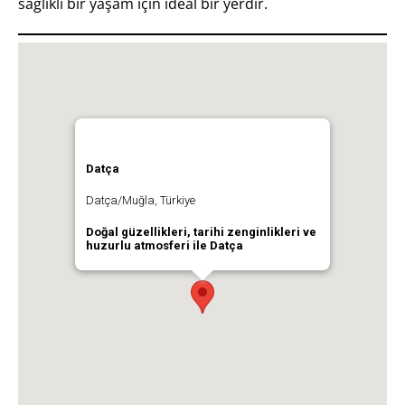
sağlıklı bir yaşam için ideal bir yerdir.
Datça
Datça/Muğla, Türkiye
Doğal güzellikleri, tarihi zenginlikleri ve
huzurlu atmosferi ile Datça