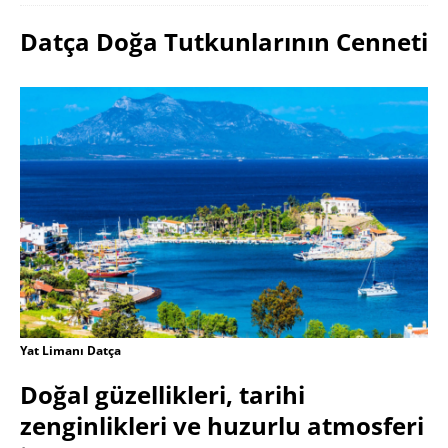
Datça Doğa Tutkunlarının Cenneti
Yat Limanı Datça
Doğal güzellikleri, tarihi
zenginlikleri ve huzurlu atmosferi