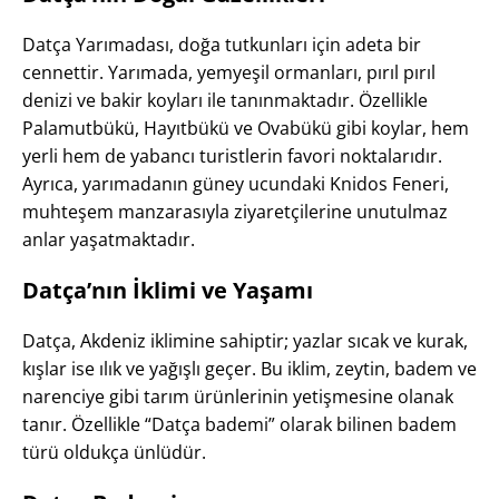
Datça Yarımadası, doğa tutkunları için adeta bir
cennettir. Yarımada, yemyeşil ormanları, pırıl pırıl
denizi ve bakir koyları ile tanınmaktadır. Özellikle
Palamutbükü, Hayıtbükü ve Ovabükü gibi koylar, hem
yerli hem de yabancı turistlerin favori noktalarıdır.
Ayrıca, yarımadanın güney ucundaki Knidos Feneri,
muhteşem manzarasıyla ziyaretçilerine unutulmaz
anlar yaşatmaktadır.
Datça’nın İklimi ve Yaşamı
Datça, Akdeniz iklimine sahiptir; yazlar sıcak ve kurak,
kışlar ise ılık ve yağışlı geçer. Bu iklim, zeytin, badem ve
narenciye gibi tarım ürünlerinin yetişmesine olanak
tanır. Özellikle “Datça bademi” olarak bilinen badem
türü oldukça ünlüdür.