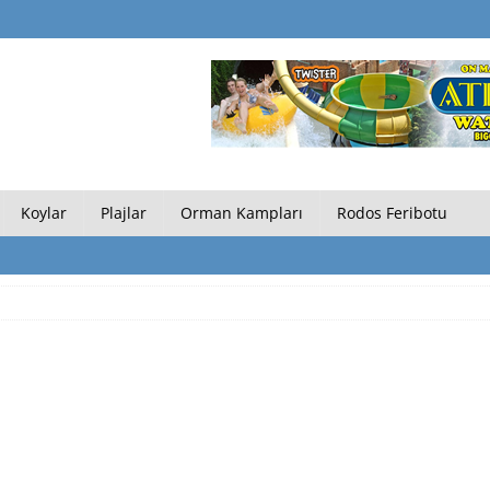
Koylar
Plajlar
Orman Kampları
Rodos Feribotu