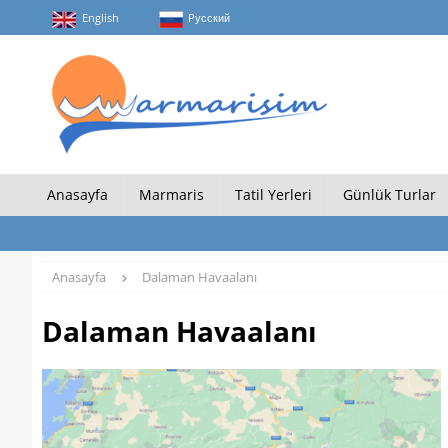
English
Pусский
Anasayfa
Marmaris
Tatil Yerleri
Günlük Turlar
Anasayfa
Dalaman Havaalanı
Dalaman Havaalanı