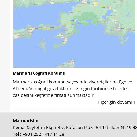
Marmaris Coğrafi Konumu
Marmaris coğrafi konumu sayesinde ziyaretçilerine Ege ve
Akdeniz’in doğal güzelliklerini, zengin tarihini ve turistik
cazibesini keşfetme fırsatı sunmaktadır.
[ İçeriğin devamı ]
Marmarisim
Kemal Seyfettin Elgin Blv. Karacan Plaza 54 1st Floor № 19 
Tel :
+90 ( 252 ) 417 11 28