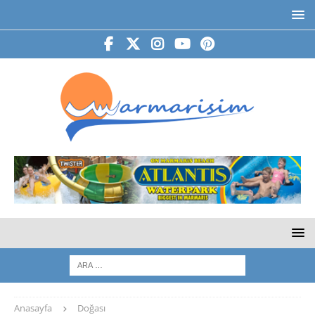
Anasayfa
Doğası