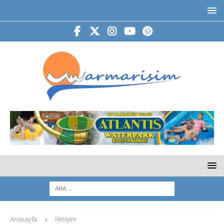
Anasayfa
İletişim