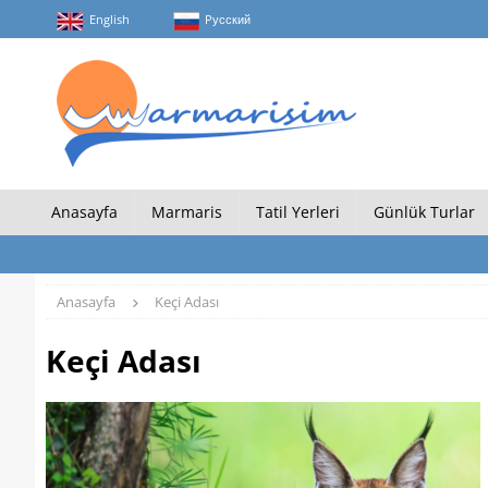
English
Pусский
Anasayfa
Marmaris
Tatil Yerleri
Günlük Turlar
Anasayfa
Keçi Adası
Keçi Adası