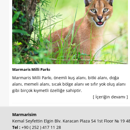
Marmaris Milli Parkı
Marmaris Milli Parkı, önemli kuş alanı, bitki alanı, doğa
alanı, memeli alanı, sıcak bölge alanı ve sıfır yok oluş alanı
gibi birçok kıymetli özelliğe sahiptir.
[ İçeriğin devamı ]
Marmarisim
Kemal Seyfettin Elgin Blv. Karacan Plaza 54 1st Floor № 19 
Tel :
+90 ( 252 ) 417 11 28