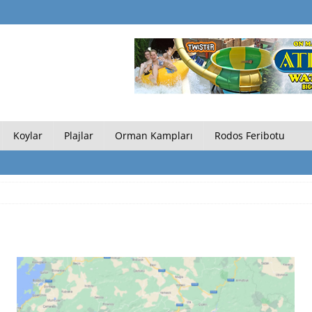
Koylar
Plajlar
Orman Kampları
Rodos Feribotu