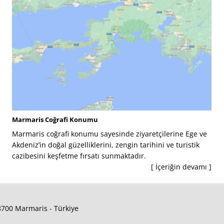
Marmaris Coğrafi Konumu
Marmaris coğrafi konumu sayesinde ziyaretçilerine Ege ve
Akdeniz’in doğal güzelliklerini, zengin tarihini ve turistik
cazibesini keşfetme fırsatı sunmaktadır.
[ İçeriğin devamı ]
48700 Marmaris - Türkiye