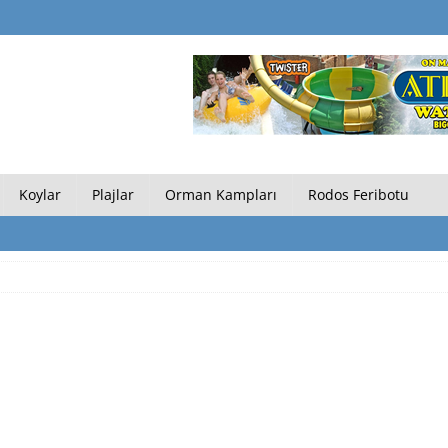
Koylar
Plajlar
Orman Kampları
Rodos Feribotu