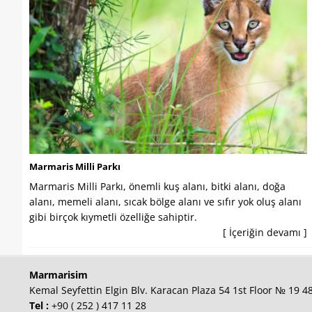
Marmaris Milli Parkı
Marmaris Milli Parkı, önemli kuş alanı, bitki alanı, doğa
alanı, memeli alanı, sıcak bölge alanı ve sıfır yok oluş alanı
gibi birçok kıymetli özelliğe sahiptir.
[ İçeriğin devamı ]
Marmarisim
Kemal Seyfettin Elgin Blv. Karacan Plaza 54 1st Floor № 19 
Tel :
+90 ( 252 ) 417 11 28