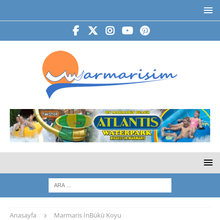
Anasayfa
Marmaris İnBükü Koyu