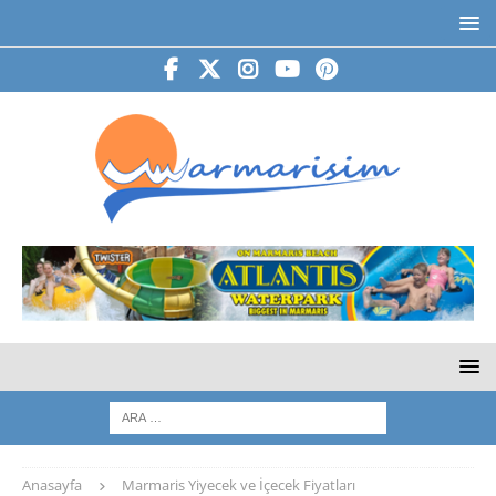
Anasayfa
Marmaris Yiyecek ve İçecek Fiyatları