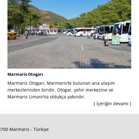
Marmaris Otogarı
Marmaris Otogarı, Marmaris’te bulunan ana ulaşım
merkezlerinden biridir. Otogar, şehir merkezine ve
Marmaris Limanı’na oldukça yakındır.
[ İçeriğin devamı ]
48700 Marmaris - Türkiye