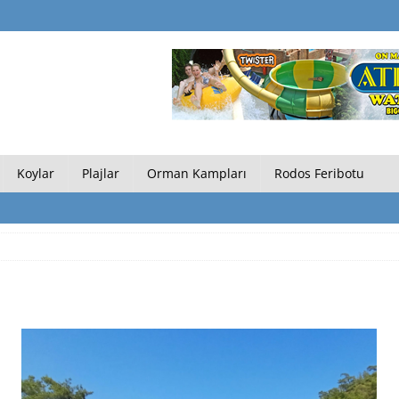
Koylar
Plajlar
Orman Kampları
Rodos Feribotu