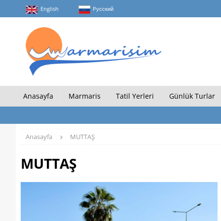
English
Pусский
Anasayfa
Marmaris
Tatil Yerleri
Günlük Turlar
Anasayfa
MUTTAŞ
MUTTAŞ