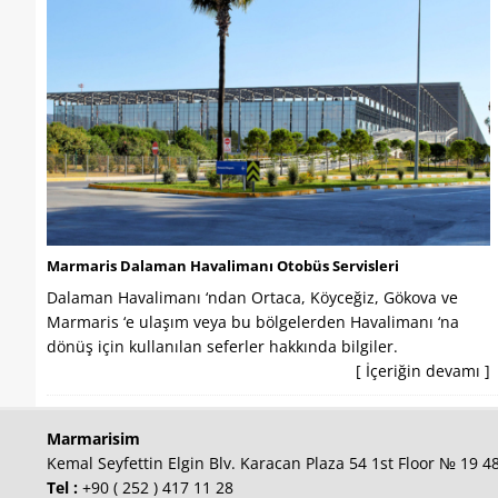
Marmaris Dalaman Havalimanı Otobüs Servisleri
Dalaman Havalimanı ‘ndan Ortaca, Köyceğiz, Gökova ve
Marmaris ‘e ulaşım veya bu bölgelerden Havalimanı ‘na
dönüş için kullanılan seferler hakkında bilgiler.
[ İçeriğin devamı ]
Marmarisim
Kemal Seyfettin Elgin Blv. Karacan Plaza 54 1st Floor № 19 
Tel :
+90 ( 252 ) 417 11 28