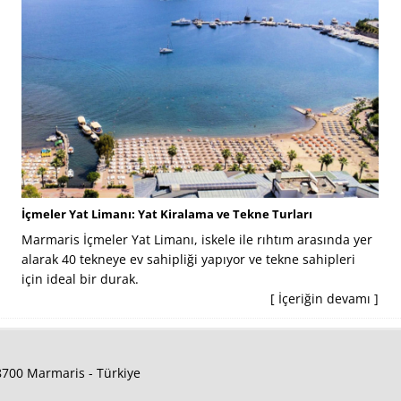
İçmeler Yat Limanı: Yat Kiralama ve Tekne Turları
Marmaris İçmeler Yat Limanı, iskele ile rıhtım arasında yer
alarak 40 tekneye ev sahipliği yapıyor ve tekne sahipleri
için ideal bir durak.
[ İçeriğin devamı ]
48700 Marmaris - Türkiye