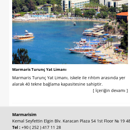
Marmaris Turunç Yat Limanı
Marmaris Turunç Yat Limanı, iskele ile rıhtım arasında yer
alarak 40 tekne bağlama kapasitesine sahiptir.
[ İçeriğin devamı ]
Marmarisim
Kemal Seyfettin Elgin Blv. Karacan Plaza 54 1st Floor № 19 
Tel :
+90 ( 252 ) 417 11 28