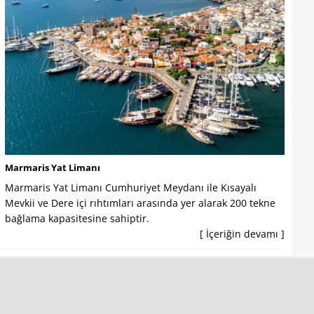
Marmaris Yat Limanı
Marmaris Yat Limanı Cumhuriyet Meydanı ile Kısayalı
Mevkii ve Dere içi rıhtımları arasında yer alarak 200 tekne
bağlama kapasitesine sahiptir.
[ İçeriğin devamı ]