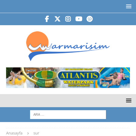
Anasayfa
sur