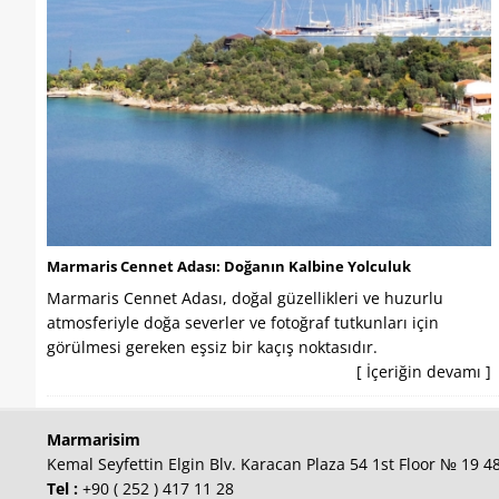
Marmaris Cennet Adası: Doğanın Kalbine Yolculuk
Marmaris Cennet Adası, doğal güzellikleri ve huzurlu
atmosferiyle doğa severler ve fotoğraf tutkunları için
görülmesi gereken eşsiz bir kaçış noktasıdır.
[ İçeriğin devamı ]
Marmarisim
Kemal Seyfettin Elgin Blv. Karacan Plaza 54 1st Floor № 19 
Tel :
+90 ( 252 ) 417 11 28