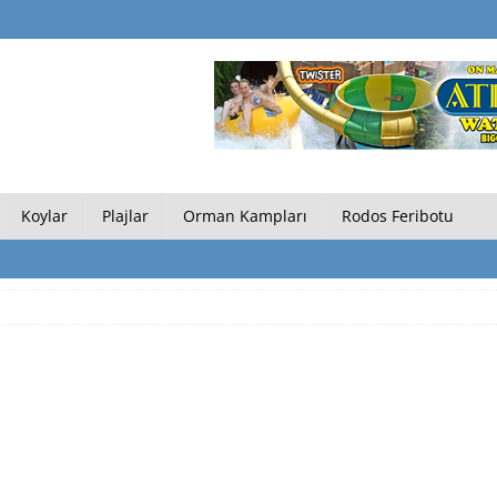
Koylar
Plajlar
Orman Kampları
Rodos Feribotu