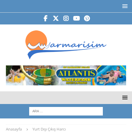
Anasayfa
Yurt Dışı Çıkış Harcı