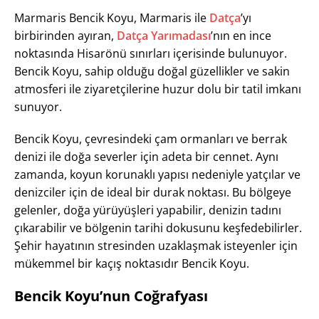
Marmaris Bencik Koyu, Marmaris ile
Datça
’yı
birbirinden ayıran,
Datça Yarımadası
’nın en ince
noktasında Hisarönü sınırları içerisinde bulunuyor.
Bencik Koyu, sahip olduğu doğal güzellikler ve sakin
atmosferi ile ziyaretçilerine huzur dolu bir tatil imkanı
sunuyor.
Bencik Koyu, çevresindeki çam ormanları ve berrak
denizi ile doğa severler için adeta bir cennet. Aynı
zamanda, koyun korunaklı yapısı nedeniyle yatçılar ve
denizciler için de ideal bir durak noktası. Bu bölgeye
gelenler, doğa yürüyüşleri yapabilir, denizin tadını
çıkarabilir ve bölgenin tarihi dokusunu keşfedebilirler.
Şehir hayatının stresinden uzaklaşmak isteyenler için
mükemmel bir kaçış noktasıdır Bencik Koyu.
Bencik Koyu’nun Coğrafyası