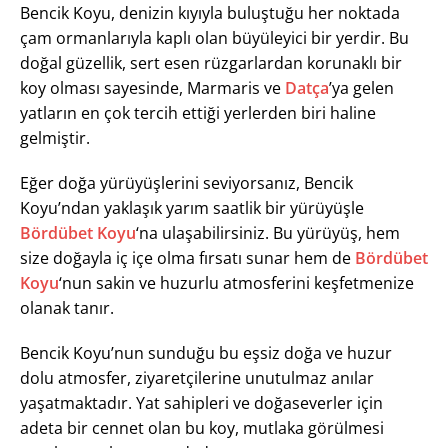
Bencik Koyu, denizin kıyıyla buluştuğu her noktada
çam ormanlarıyla kaplı olan büyüleyici bir yerdir. Bu
doğal güzellik, sert esen rüzgarlardan korunaklı bir
koy olması sayesinde, Marmaris ve
Datça
’ya gelen
yatların en çok tercih ettiği yerlerden biri haline
gelmiştir.
Eğer doğa yürüyüşlerini seviyorsanız, Bencik
Koyu’ndan yaklaşık yarım saatlik bir yürüyüşle
Bördübet Koyu
‘na ulaşabilirsiniz. Bu yürüyüş, hem
size doğayla iç içe olma fırsatı sunar hem de
Bördübet
Koyu
‘nun sakin ve huzurlu atmosferini keşfetmenize
olanak tanır.
Bencik Koyu’nun sunduğu bu eşsiz doğa ve huzur
dolu atmosfer, ziyaretçilerine unutulmaz anılar
yaşatmaktadır. Yat sahipleri ve doğaseverler için
adeta bir cennet olan bu koy, mutlaka görülmesi