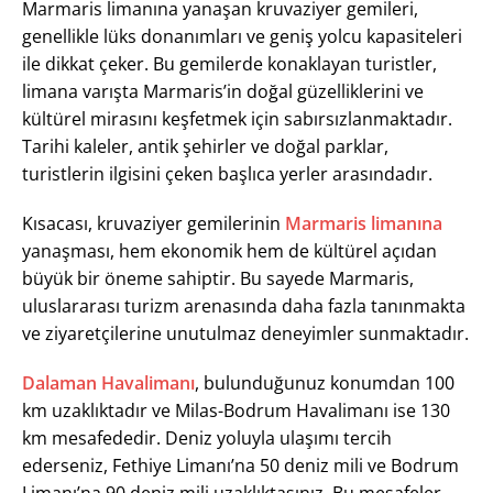
Marmaris limanına yanaşan kruvaziyer gemileri,
genellikle lüks donanımları ve geniş yolcu kapasiteleri
ile dikkat çeker. Bu gemilerde konaklayan turistler,
limana varışta Marmaris’in doğal güzelliklerini ve
kültürel mirasını keşfetmek için sabırsızlanmaktadır.
Tarihi kaleler, antik şehirler ve doğal parklar,
turistlerin ilgisini çeken başlıca yerler arasındadır.
Kısacası, kruvaziyer gemilerinin
Marmaris limanına
yanaşması, hem ekonomik hem de kültürel açıdan
büyük bir öneme sahiptir. Bu sayede Marmaris,
uluslararası turizm arenasında daha fazla tanınmakta
ve ziyaretçilerine unutulmaz deneyimler sunmaktadır.
Dalaman Havalimanı
, bulunduğunuz konumdan 100
km uzaklıktadır ve Milas-Bodrum Havalimanı ise 130
km mesafededir. Deniz yoluyla ulaşımı tercih
ederseniz, Fethiye Limanı’na 50 deniz mili ve Bodrum