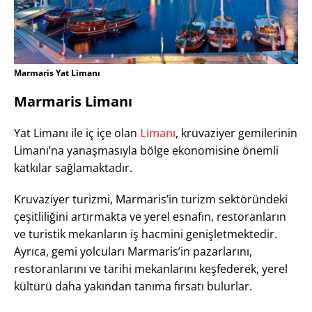
Marmaris Yat Limanı
Marmaris Limanı
Yat Limanı ile iç içe olan
Limanı
, kruvaziyer gemilerinin
Limanı’na yanaşmasıyla bölge ekonomisine önemli
katkılar sağlamaktadır.
Kruvaziyer turizmi, Marmaris’in turizm sektöründeki
çeşitliliğini artırmakta ve yerel esnafın, restoranların
ve turistik mekanların iş hacmini genişletmektedir.
Ayrıca, gemi yolcuları Marmaris’in pazarlarını,
restoranlarını ve tarihi mekanlarını keşfederek, yerel
kültürü daha yakından tanıma fırsatı bulurlar.