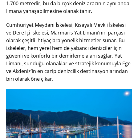
1.700 metredir, bu da birçok deniz aracının aynı anda
limana yanaşabilmesine olanak tanır.
Cumhuriyet Meydanı İskelesi, Kısayalı Mevkii İskelesi
ve Dere İçi İskelesi, Marmaris Yat Limanı’nın parçası
olarak çeşitli ihtiyaçlara yönelik hizmetler sunar. Bu
iskeleler, hem yerel hem de yabancı denizciler için
güvenli ve konforlu bir demirleme alanı sağlar. Yat
Limanı, sunduğu olanaklar ve stratejik konumuyla Ege
ve Akdeniz’in en cazip denizcilik destinasyonlarından
biri olarak öne çıkar.