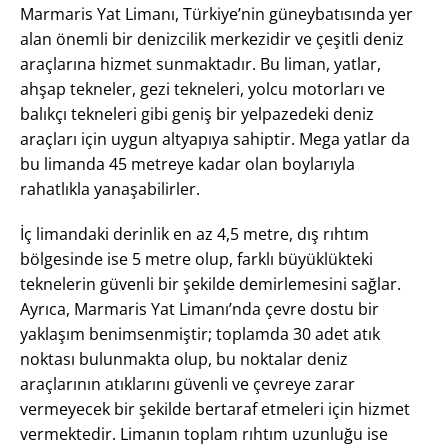
Marmaris Yat Limanı, Türkiye’nin güneybatısında yer
alan önemli bir denizcilik merkezidir ve çeşitli deniz
araçlarına hizmet sunmaktadır. Bu liman, yatlar,
ahşap tekneler, gezi tekneleri, yolcu motorları ve
balıkçı tekneleri gibi geniş bir yelpazedeki deniz
araçları için uygun altyapıya sahiptir. Mega yatlar da
bu limanda 45 metreye kadar olan boylarıyla
rahatlıkla yanaşabilirler.
İç limandaki derinlik en az 4,5 metre, dış rıhtım
bölgesinde ise 5 metre olup, farklı büyüklükteki
teknelerin güvenli bir şekilde demirlemesini sağlar.
Ayrıca, Marmaris Yat Limanı’nda çevre dostu bir
yaklaşım benimsenmiştir; toplamda 30 adet atık
noktası bulunmakta olup, bu noktalar deniz
araçlarının atıklarını güvenli ve çevreye zarar
vermeyecek bir şekilde bertaraf etmeleri için hizmet
vermektedir. Limanın toplam rıhtım uzunluğu ise