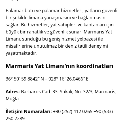
Palamar botu ve palamar hizmetleri, yatların güvenli
bir şekilde limana yanaşmasını ve bağlanmasını
sağlar. Bu hizmetler, yat sahipleri ve kaptanları için
büyük bir rahatlık ve güvenlik sunar. Marmaris Yat
Limanı, sunduğu bu geniş hizmet yelpazesi ile
misafirlerine unutulmaz bir deniz tatili deneyimi
yaşatmaktadır.
Marmaris Yat Limanı’nın koordinatları
36° 50′ 59.8842″ N – 028° 16′ 26.0466″ E
Adres:
Barbaros Cad. 33. Sokak, No. 32/3, Marmaris,
Muğla.
İletişim Numaraları:
+90 (252) 412 0265 +90 (533)
250 2289