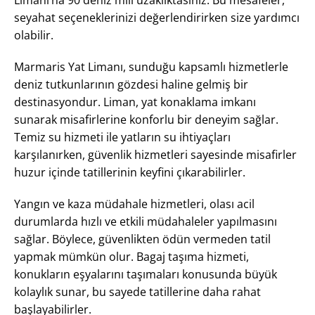
Limanı’na 90 deniz mili uzaklıktasınız. Bu mesafeler,
seyahat seçeneklerinizi değerlendirirken size yardımcı
olabilir.
Marmaris Yat Limanı, sunduğu kapsamlı hizmetlerle
deniz tutkunlarının gözdesi haline gelmiş bir
destinasyondur. Liman, yat konaklama imkanı
sunarak misafirlerine konforlu bir deneyim sağlar.
Temiz su hizmeti ile yatların su ihtiyaçları
karşılanırken, güvenlik hizmetleri sayesinde misafirler
huzur içinde tatillerinin keyfini çıkarabilirler.
Yangın ve kaza müdahale hizmetleri, olası acil
durumlarda hızlı ve etkili müdahaleler yapılmasını
sağlar. Böylece, güvenlikten ödün vermeden tatil
yapmak mümkün olur. Bagaj taşıma hizmeti,
konukların eşyalarını taşımaları konusunda büyük
kolaylık sunar, bu sayede tatillerine daha rahat
başlayabilirler.