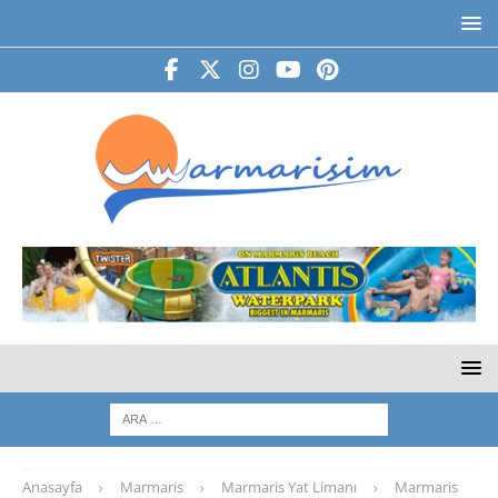
Anasayfa
Marmaris
Marmaris Yat Limanı
Marmaris