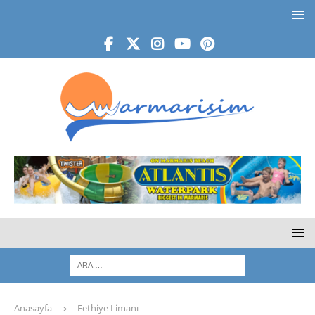
Anasayfa
Fethiye Limanı