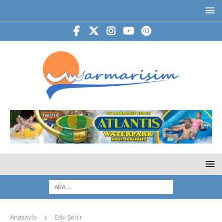
Anasayfa
Eski Şehir