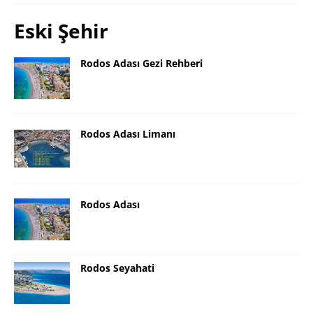
Eski Şehir
Rodos Adası Gezi Rehberi
Rodos Adası Limanı
Rodos Adası
Rodos Seyahati