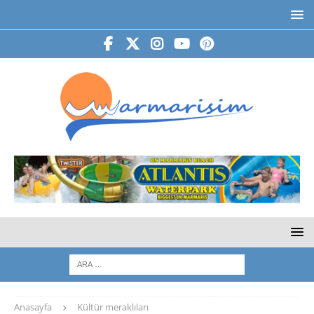
Anasayfa
Kültür meraklıları