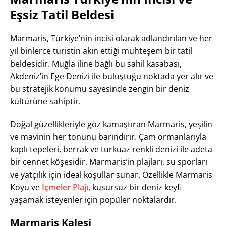
Eşsiz Tatil Beldesi
Marmaris, Türkiye’nin incisi olarak adlandırılan ve her
yıl binlerce turistin akın ettiği muhteşem bir tatil
beldesidir. Muğla iline bağlı bu sahil kasabası,
Akdeniz’in Ege Denizi ile buluştuğu noktada yer alır ve
bu stratejik konumu sayesinde zengin bir deniz
kültürüne sahiptir.
Doğal güzellikleriyle göz kamaştıran Marmaris, yeşilin
ve mavinin her tonunu barındırır. Çam ormanlarıyla
kaplı tepeleri, berrak ve turkuaz renkli denizi ile adeta
bir cennet köşesidir. Marmaris’in plajları, su sporları
ve yatçılık için ideal koşullar sunar. Özellikle Marmaris
Koyu ve
İçmeler Plajı
, kusursuz bir deniz keyfi
yaşamak isteyenler için popüler noktalardır.
Marmaris Kalesi