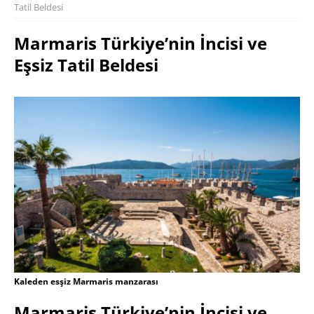
Tatil Beldesi
Marmaris Türkiye’nin İncisi ve
Eşsiz Tatil Beldesi
Kaleden esşiz Marmaris manzarası
Marmaris Türkiye’nin İncisi ve