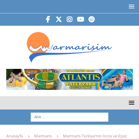
Anasayfa
Marmaris
Marmaris Türkiye’nin İncisi ve Eşsiz