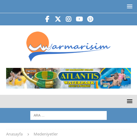
Anasayfa
Medeniyetler