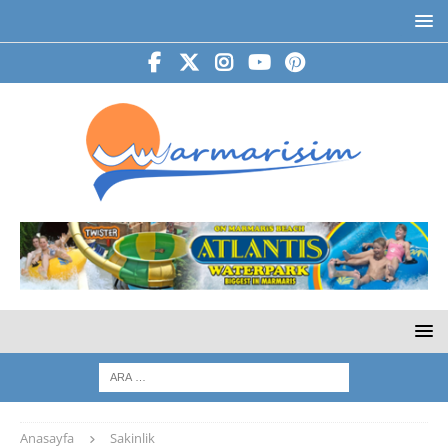
Anasayfa
Sakinlik