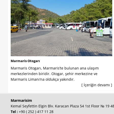
Marmaris Otogarı
Marmaris Otogarı, Marmaris’te bulunan ana ulaşım
merkezlerinden biridir. Otogar, şehir merkezine ve
Marmaris Limanı’na oldukça yakındır.
[ İçeriğin devamı ]
Marmarisim
Kemal Seyfettin Elgin Blv. Karacan Plaza 54 1st Floor № 19 
Tel :
+90 ( 252 ) 417 11 28