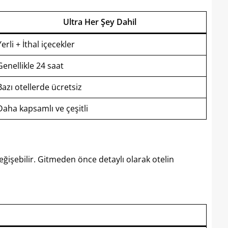
Ultra Her Şey Dahil
Yerli + İthal içecekler
Genellikle 24 saat
Bazı otellerde ücretsiz
Daha kapsamlı ve çeşitli
eğişebilir. Gitmeden önce detaylı olarak otelin