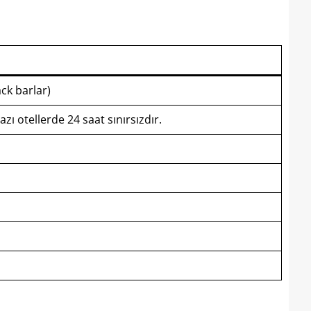
ck barlar)
zı otellerde 24 saat sınırsızdır.