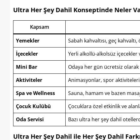
Ultra Her Şey Dahil Konseptinde Neler V
Kapsam
Yemekler
Sabah kahvaltısı, geç kahvaltı
İçecekler
Yerli alkollü-alkolsüz içecekler
Mini Bar
Odaya her gün ücretsiz olarak y
Aktiviteler
Animasyonlar, spor aktiviteleri,
Spa ve Wellness
Sauna, hamam ve bazen masaj hiz
Çocuk Kulübü
Çocuklara özel etkinlik ve alanl
Oda Servisi
Bazı ultra her şey dahil otelle
Ultra Her Şey Dahil
ile
Her Şey Dahil Fark