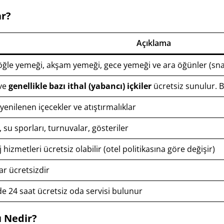
ar?
Açıklama
, öğle yemeği, akşam yemeği, gece yemeği ve ara öğünler (sna
 ve
genellikle bazı ithal (yabancı) içkiler
ücretsiz sunulur. Ba
enilenen içecekler ve atıştırmalıklar
 su sporları, turnuvalar, gösteriler
metleri ücretsiz olabilir (otel politikasına göre değişir)
ar ücretsizdir
rde 24 saat ücretsiz oda servisi bulunur
ı Nedir?