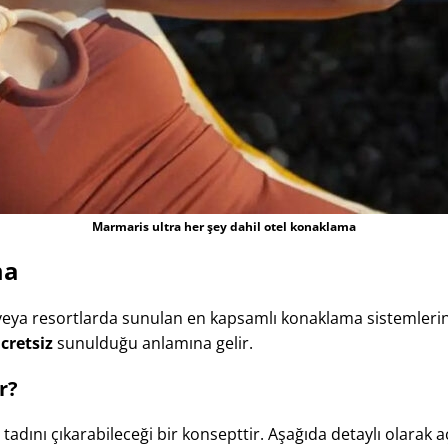
Marmaris ultra her şey dahil otel konaklama
ma
ler veya resortlarda sunulan en kapsamlı konaklama sistemlerind
cretsiz
sunulduğu anlamına gelir.
r?
tadını çıkarabileceği bir konsepttir. Aşağıda detaylı olarak a