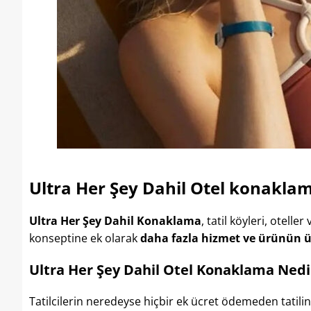
Ultra Her Şey Dahil Otel konakla
Ultra Her Şey Dahil Konaklama
, tatil köyleri, otel
konseptine ek olarak
daha fazla hizmet ve ürünün ü
Ultra Her Şey Dahil Otel Konaklama Nedi
Tatilcilerin neredeyse hiçbir ek ücret ödemeden tatilin 