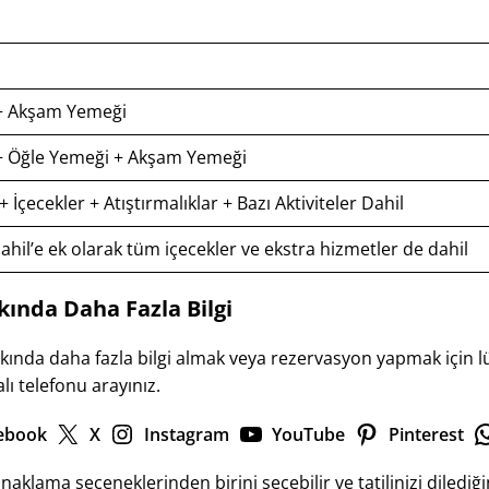
 + Akşam Yemeği
 + Öğle Yemeği + Akşam Yemeği
İçecekler + Atıştırmalıklar + Bazı Aktiviteler Dahil
ahil’e ek olarak tüm içecekler ve ekstra hizmetler de dahil
ında Daha Fazla Bilgi
kkında daha fazla bilgi almak veya rezervasyon yapmak için 
ı telefonu arayınız.
ebook
X
Instagram
YouTube
Pinterest
klama seçeneklerinden birini seçebilir ve tatilinizi dilediğiniz