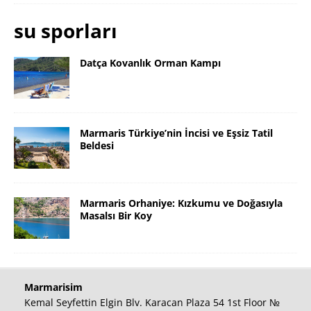
su sporları
Datça Kovanlık Orman Kampı
Marmaris Türkiye’nin İncisi ve Eşsiz Tatil
Beldesi
Marmaris Orhaniye: Kızkumu ve Doğasıyla
Masalsı Bir Koy
Marmarisim
Kemal Seyfettin Elgin Blv. Karacan Plaza 54 1st Floor №