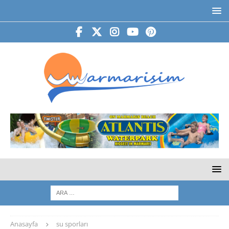
Anasayfa
su sporları